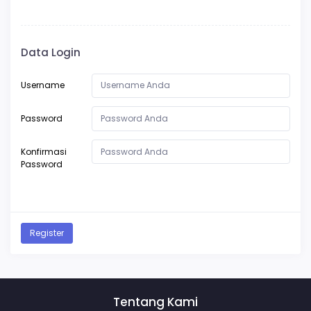
Data Login
Username
Password
Konfirmasi
Password
Register
Tentang Kami